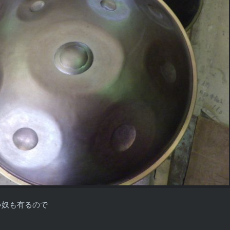
い奴も有るので