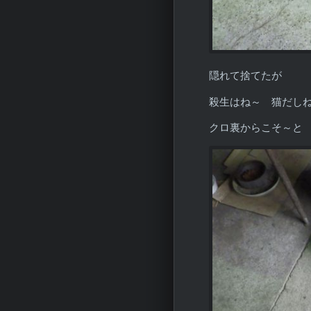
隠れて捨てたが
殺生はね～ 猫だし
クロ裏からこそ～と