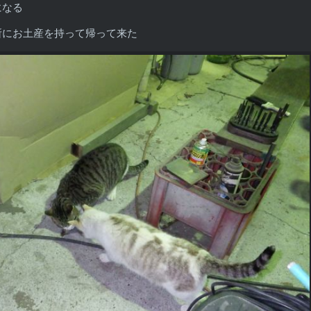
になる
所にお土産を持って帰って来た