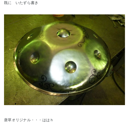
既に いたずら書き
唐草オリジナル・・・ははｈ