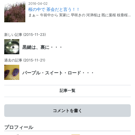
2016-04-02
桜の中で 茶会だと言う！！
まぁ～ 午前中から 実家に 早咲きの 河津桜は 既に葉桜 枝垂桜…
新しい記事
(2015-11-23)
黒鍵は、裏に・・・
過去の記事
(2015-11-21)
パープル・スイート・ロード・・・
記事一覧
コメントを書く
プロフィール