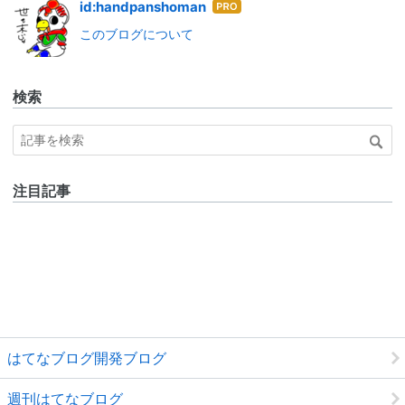
はて
id:handpanshoman
なブ
このブログについて
ログ
Pro
検索
注目記事
はてなブログ開発ブログ
週刊はてなブログ