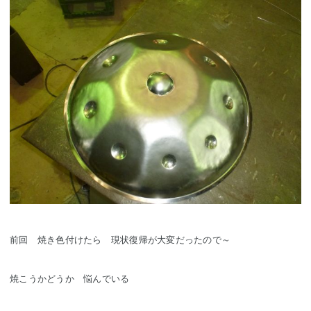
前回 焼き色付けたら 現状復帰が大変だったので～
焼こうかどうか 悩んでいる