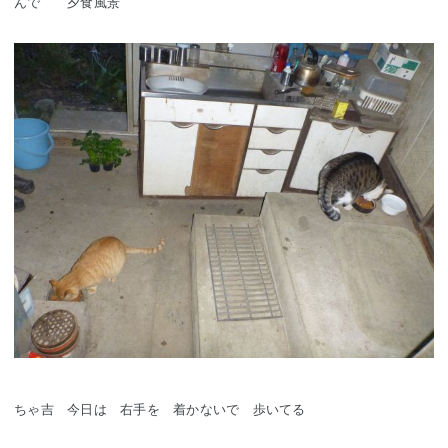
んで 夕食風景
ちゃ吉 今日は 右手を 着かないで 歩いてる