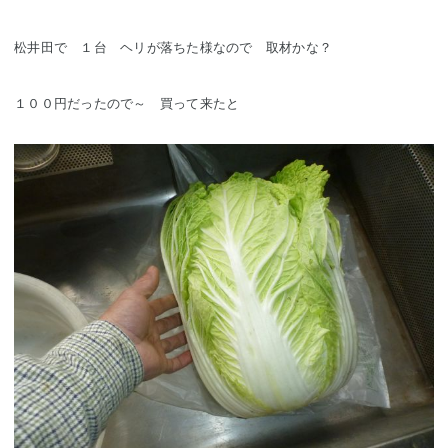
松井田で １台 ヘリが落ちた様なので 取材かな？
１００円だったので～ 買って来たと