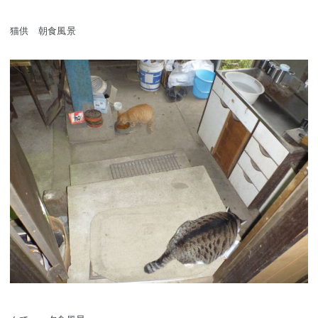
猫供 朝食風景