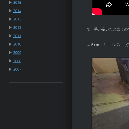
▶
2015
▶
2014
▶
2013
▶
2012
で 手が空いたと言うの
▶
2011
▶
2010
４５cm ミニ・パン 
▶
2009
▶
2008
▶
2007