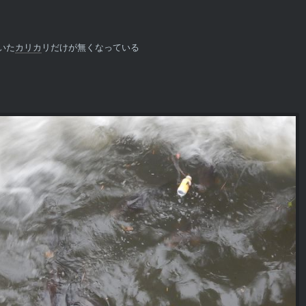
いた
カリカ
リだけが無くなっている