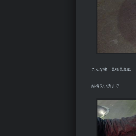
こんな物 見様見真似
結構良い所まで